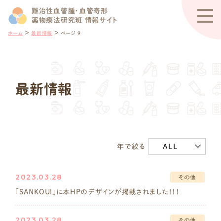
難治性血管腫・血管奇形
薬物療法研究班 情報サイト
＞
＞
ホーム
最新情報
ページ 9
最新情報
ALL
年で絞る
2023.03.28
その他
｢SANKOU!」に本HPのデザインが掲載されました！！！
2023.03.28
その他