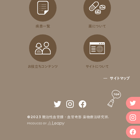
疾患一覧
薬について
お役立ちコンテンツ
サイトについて
サイトマップ
©2023 難治性血管腫・血管奇形 薬物療法研究班.