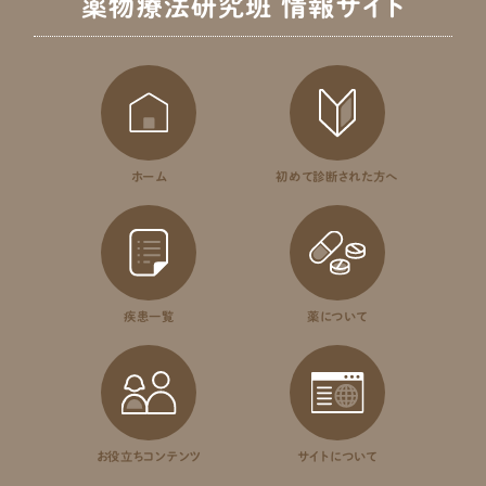
薬物療法研究班 情報サイト
医療関係の皆様へ
最新情報
お問い合わせ
ホーム
初めて診断された方へ
疾患一覧
薬について
お役立ちコンテンツ
サイトについて